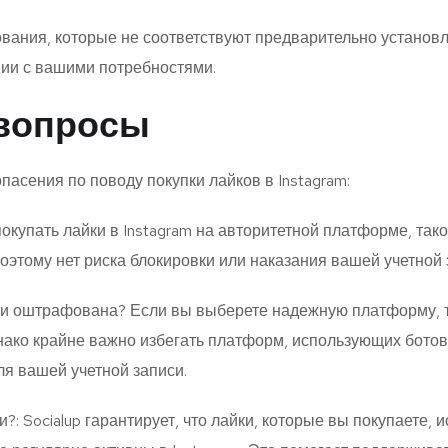
ования, которые не соответствуют предварительно установл
вии с вашими потребностями.
 вопросы
асения по поводу покупки лайков в Instagram:
покупать лайки в Instagram на авторитетной платформе, такой
поэтому нет риска блокировки или наказания вашей учетной 
ли оштрафована? Если вы выберете надежную платформу, так
ако крайне важно избегать платформ, использующих ботов 
я вашей учетной записи.
 Socialup гарантирует, что лайки, которые вы покупаете, 