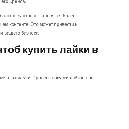
шего бренда.
 больше лайков и становятся более
шем контенте. Это может привести к
я вашего бизнеса.
чтоб купить лайки в
и в Instagram. Процесс покупки лайков прост: