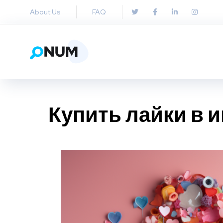
About Us
FAQ
Купить лайки в 