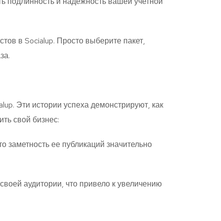
ать подлинность и надежность вашей учетной
стов в Socialup. Просто выберите пакет,
за.
lup. Эти истории успеха демонстрируют, как
ить свой бизнес:
то заметность ее публикаций значительно
своей аудитории, что привело к увеличению