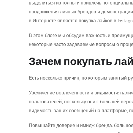
выделиться из толпы и привлечь потенциальн
продвижения личных брендов и демонстрации
в Интернете является покупка лайков в Instagr
В этом блоге мы обсудим важность и преимущес
некоторые часто задаваемые вопросы о проце
Зачем покупать лай
Есть несколько причин, по которым занятый ру
Увеличение вовлеченности и видимости: налич
пользователей, поскольку они с большей веро
видимость ваших сообщений на платформе, по
Повышайте доверие и имидж бренда: большое к