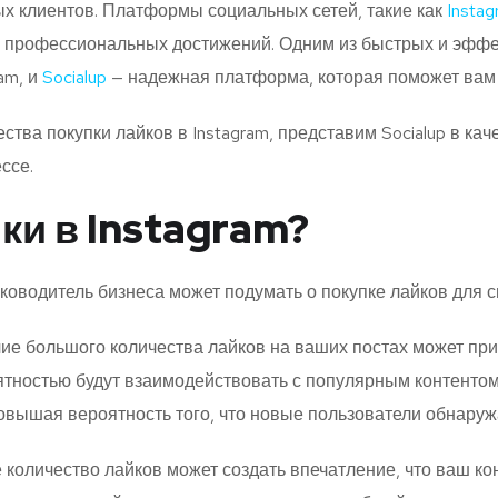
ых клиентов. Платформы социальных сетей, такие как
Instag
 профессиональных достижений. Одним из быстрых и эффек
am, и
Socialup
— надежная платформа, которая поможет вам 
тва покупки лайков в Instagram, представим Socialup в ка
ссе.
ки в Instagram?
ководитель бизнеса может подумать о покупке лайков для св
ие большого количества лайков на ваших постах может при
ятностью будут взаимодействовать с популярным контентом.
вышая вероятность того, что новые пользователи обнаружа
оличество лайков может создать впечатление, что ваш кон