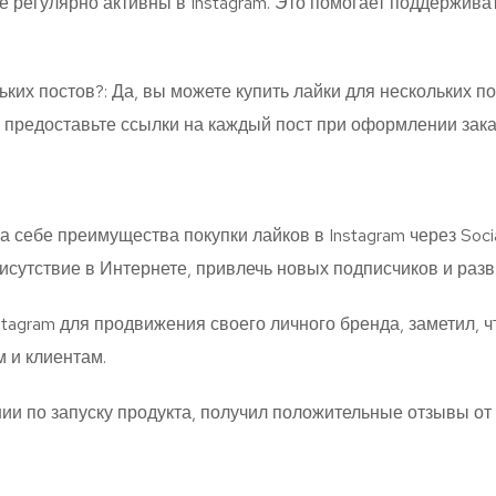
ые регулярно активны в Instagram. Это помогает поддержив
ьких постов?: Да, вы можете купить лайки для нескольких по
 предоставьте ссылки на каждый пост при оформлении зака
себе преимущества покупки лайков в Instagram через Socia
исутствие в Интернете, привлечь новых подписчиков и разв
tagram для продвижения своего личного бренда, заметил, ч
м и клиентам.
и по запуску продукта, получил положительные отзывы от 