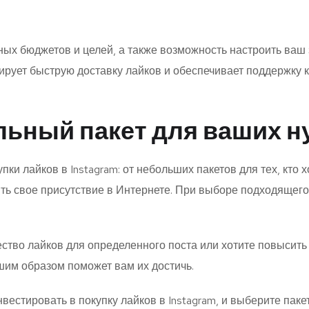
зных бюджетов и целей, а также возможность настроить ваш
ирует быструю доставку лайков и обеспечивает поддержку к
льный пакет для ваших н
упки лайков в Instagram: от небольших пакетов для тех, кто
чить свое присутствие в Интернете. При выборе подходящег
ество лайков для определенного поста или хотите повысит
шим образом поможет вам их достичь.
вестировать в покупку лайков в Instagram, и выберите пак