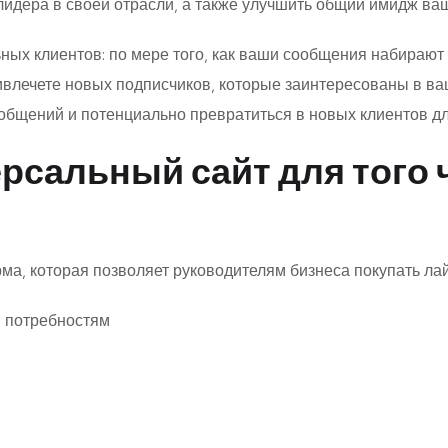
лидера в своей отрасли, а также улучшить общий имидж ва
ных клиентов: по мере того, как ваши сообщения набирают
ивлечете новых подписчиков, которые заинтересованы в ва
бщений и потенциально превратиться в новых клиентов дл
ерсальный сайт для того 
рма, которая позволяет руководителям бизнеса покупать лайк
м потребностям