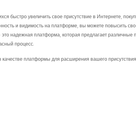
ся быстро увеличить свое присутствие в Интернете, покупк
ность и видимость на платформе, вы можете повысить свой
 — это надежная платформа, которая предлагает различные 
асный процесс.
p в качестве платформы для расширения вашего присутстви