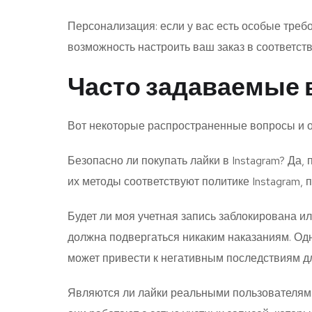
Персонализация: если у вас есть особые треб
возможность настроить ваш заказ в соответст
Часто задаваемые
Вот некоторые распространенные вопросы и оп
Безопасно ли покупать лайки в Instagram? Да, 
их методы соответствуют политике Instagram, 
Будет ли моя учетная запись заблокирована и
должна подвергаться никаким наказаниям. Одн
может привести к негативным последствиям дл
Являются ли лайки реальными пользователями?: