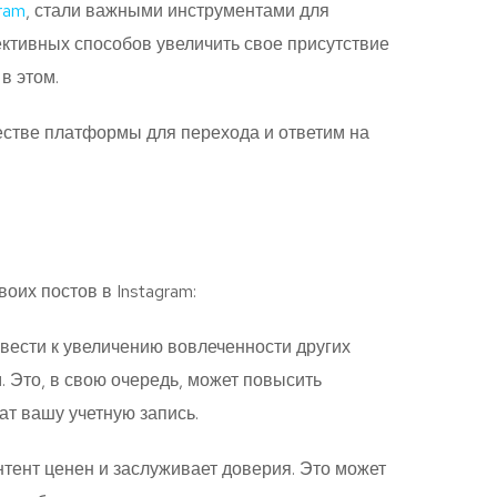
ram
, стали важными инструментами для
тивных способов увеличить свое присутствие
в этом.
честве платформы для перехода и ответим на
оих постов в Instagram:
вести к увеличению вовлеченности других
 Это, в свою очередь, может повысить
т вашу учетную запись.
тент ценен и заслуживает доверия. Это может