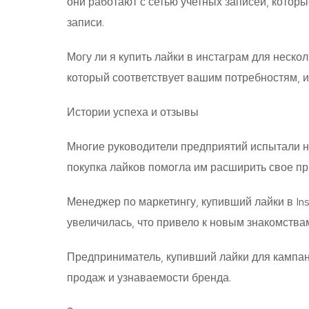
они работают с сетью учетных записей, котор
записи.
Могу ли я купить лайки в инстаграм для нескол
который соответствует вашим потребностям, и
Истории успеха и отзывы
Многие руководители предприятий испытали на 
покупка лайков помогла им расширить свое пр
Менеджер по маркетингу, купивший лайки в Ins
увеличилась, что привело к новым знакомства
Предприниматель, купивший лайки для кампани
продаж и узнаваемости бренда.