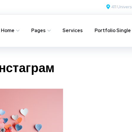
411 Univers
Home
Pages
Services
Portfolio Single
инстаграм