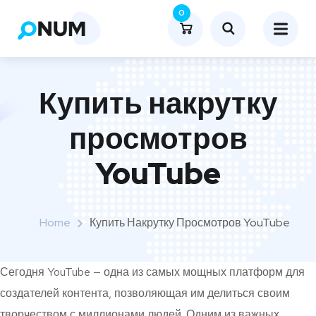
0
Купить накрутку
просмотров
YouTube
Home
Купить Накрутку Просмотров YouTube
Сегодня YouTube — одна из самых мощных платформ для
создателей контента, позволяющая им делиться своим
творчеством с миллионами людей. Одним из важных