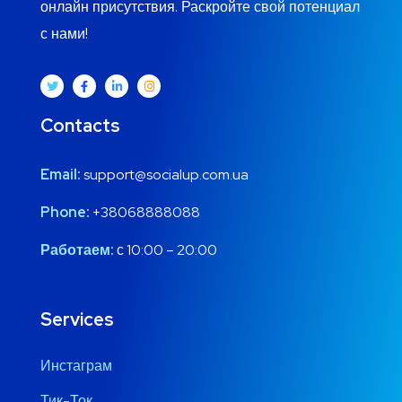
онлайн присутствия. Раскройте свой потенциал
с нами!
Contacts
Email:
support@socialup.com.ua
Phone:
+38068888088
Работаем:
с 10:00 – 20:00
Services
Инстаграм
Тик-Ток